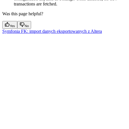
transactions are fetched.
Was this page helpful?
Yes
No
Symfonia FK: import danych eksportowanych z Altera