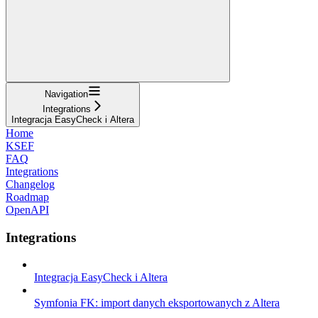
Navigation
Integrations
Integracja EasyCheck i Altera
Home
KSEF
FAQ
Integrations
Changelog
Roadmap
OpenAPI
Integrations
Integracja EasyCheck i Altera
Symfonia FK: import danych eksportowanych z Altera