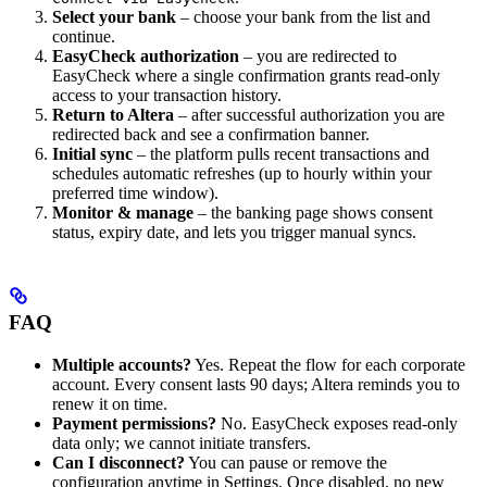
Select your bank
– choose your bank from the list and
continue.
EasyCheck authorization
– you are redirected to
EasyCheck where a single confirmation grants read-only
access to your transaction history.
Return to Altera
– after successful authorization you are
redirected back and see a confirmation banner.
Initial sync
– the platform pulls recent transactions and
schedules automatic refreshes (up to hourly within your
preferred time window).
Monitor & manage
– the banking page shows consent
status, expiry date, and lets you trigger manual syncs.
FAQ
Multiple accounts?
Yes. Repeat the flow for each corporate
account. Every consent lasts 90 days; Altera reminds you to
renew it on time.
Payment permissions?
No. EasyCheck exposes read-only
data only; we cannot initiate transfers.
Can I disconnect?
You can pause or remove the
configuration anytime in Settings. Once disabled, no new