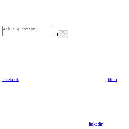
⌘
I
facebook
github
linkedin