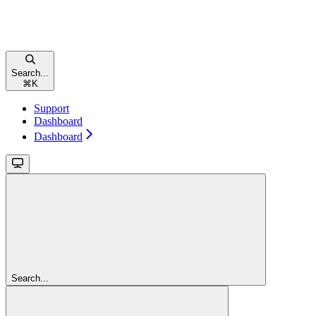
Search...
⌘
K
Support
Dashboard
Dashboard
Search...