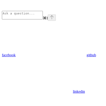
⌘
I
facebook
github
linkedin