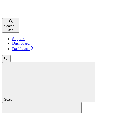
Search...
⌘
K
Support
Dashboard
Dashboard
Search...