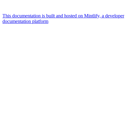
This documentation is built and hosted on Mintlify, a developer
documentation platform