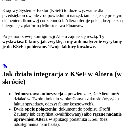
Krajowy System e‑Faktur (KSeF) to duże wyzwanie dla
przedsiębiorców, ale z odpowiednimi narzędziami staje się prostym
elementem firmowej codzienności. Altera oferuje pełną, bezpieczną
integrację z platformą Ministerstwa Finansów.
Po jednorazowej konfiguracji Altera zajmie się resztą.
Ty
wystawiasz faktury jak zwykle, a my automatycznie wysyłamy
je do KSeF i pobieramy Twoje faktury kosztowe.
Jak działa integracja z KSeF w Altera (w
skrócie)
Jednorazowa autoryzacja
– potwierdzasz, że Altera może
działać w Twoim imieniu w określonym zakresie (wysyłka
faktur sprzedaży, odczyt faktur kosztowych).
Dwie opcje połączenia:
dokument do podpisu (Profil
Zaufany lub certyfikat kwalifikowany) albo
ręczne nadanie
uprawnień Altera
w aplikacji podatnika KSeF (bez
udostępniania nam hasła).